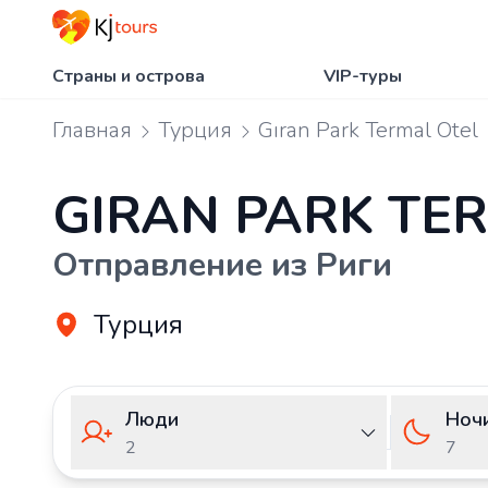
Страны и острова
VIP-туры
Главная
Турция
Gıran Park Termal Otel
GIRAN PARK TE
Отправление из Риги
Турция
Люди
Ноч
2
7