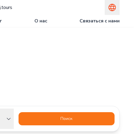
.tours
г
О нас
Связаться с нами
Поиск