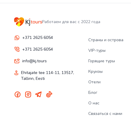
Работаем для вас с 2022 года
+371 2625 6054
Страны и острова
+371 2625 6054
VIP-туры
info@kj.tours
Горящие туры
Круизы
Ehitajate tee 114-11, 13517,
Tallinn, Eesti
Отели
Блог
О нас
Связаться с нами