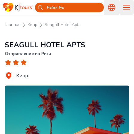
Найти Тур
Главная
Кипр
Seagull Hotel Apts
SEAGULL HOTEL APTS
Отправление из Риги
Кипр