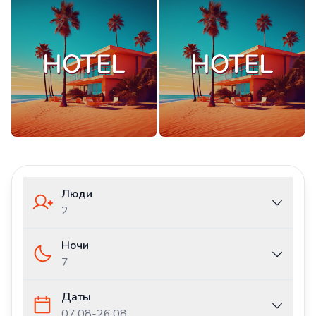
Люди
2
Ночи
7
Даты
07.08
-
26.08