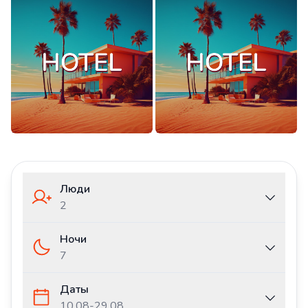
Люди
2
Ночи
7
Даты
10.08
-
29.08