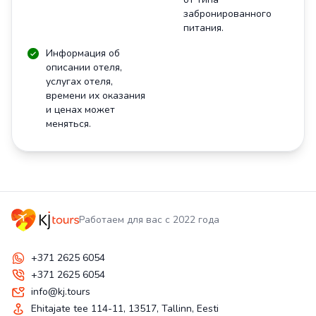
забронированного
питания.
Информация об
описании отеля,
услугах отеля,
времени их оказания
и ценах может
меняться.
Работаем для вас с 2022 года
+371 2625 6054
+371 2625 6054
info@kj.tours
Ehitajate tee 114-11, 13517, Tallinn, Eesti