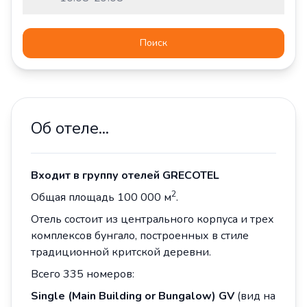
Поиск
Об отеле...
Входит в группу отелей GRECOTEL
2
Общая площадь 100 000 м
.
Отель состоит из центрального корпуса и трех
комплексов бунгало, построенных в стиле
традиционной критской деревни.
Всего 335 номеров:
Single
(
Main Building or Bungalow
)
GV
(вид на