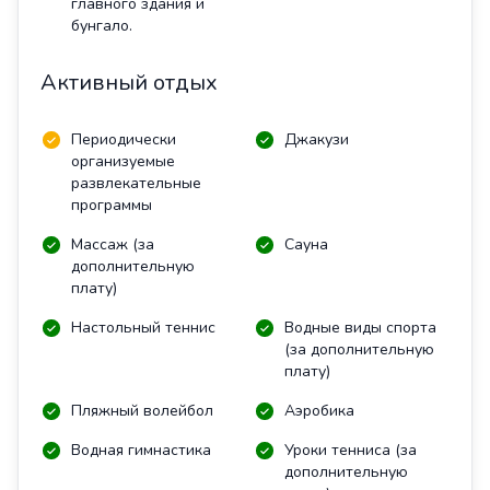
главного здания и
бунгало.
Активный отдых
Периодически
Джакузи
организуемые
развлекательные
программы
Массаж (за
Сауна
дополнительную
плату)
Настольный теннис
Водные виды спорта
(за дополнительную
плату)
Пляжный волейбол
Аэробика
Водная гимнастика
Уроки тенниса (за
дополнительную