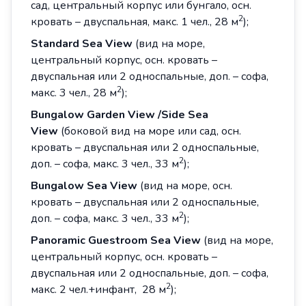
сад, центральный корпус или бунгало, осн.
2
кровать – двуспальная, макс. 1 чел., 28 м
);
Standard
Sea
View
(вид на море,
центральный корпус, осн. кровать –
двуспальная или 2 односпальные, доп. – софа,
2
макс. 3 чел., 28 м
);
Bungalow
Garden
View
/
Side
Sea
View
(боковой вид на море или сад, осн.
кровать – двуспальная или 2 односпальные,
2
доп. – софа, макс. 3 чел., 33 м
);
Bungalow
Sea
View
(вид на море, осн.
кровать – двуспальная или 2 односпальные,
2
доп. – софа, макс. 3 чел., 33 м
);
Panoramic
Guestroom
Sea
View
(вид на море,
центральный корпус, осн. кровать –
двуспальная или 2 односпальные, доп. – софа,
2
макс. 2 чел.+инфант, 28 м
);