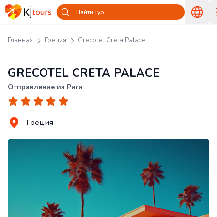
Найти Тур
Главная
Греция
Grecotel Creta Palace
GRECOTEL CRETA PALACE
Отправление из Риги
Греция