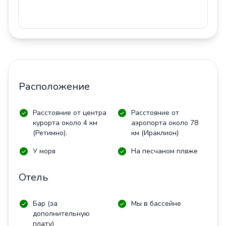
Расположение
Расстояние от центра
Расстояние от
курорта около 4 км
аэропорта около 78
(Ретимно).
км (Ираклион)
У моря
На песчаном пляже
Отель
Бар (за
Мы в бассейне
дополнительную
плату)