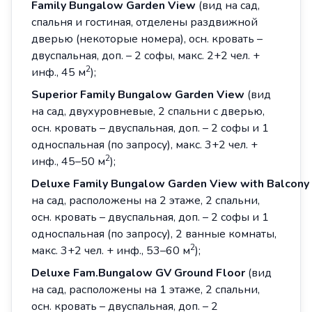
Family
Bungalow
Garden
View
(вид на сад,
спальня и гостиная, отделены раздвижной
дверью (некоторые номера), осн. кровать –
двуспальная, доп. – 2 софы, макс. 2+2 чел. +
2
инф., 45 м
);
Superior Family Bungalow Garden View
(вид
на сад, двухуровневые, 2 спальни с дверью,
осн. кровать – двуспальная, доп. – 2 софы и 1
односпальная (по запросу), макс. 3+2 чел. +
2
инф., 45–50 м
);
Deluxe Family Bungalow Garden View with Balcony
на сад, расположены на 2 этаже, 2 спальни,
осн. кровать – двуспальная, доп. – 2 софы и 1
односпальная (по запросу), 2 ванные комнаты,
2
макс. 3+2 чел. + инф., 53–60 м
);
Deluxe Fam
.
Bungalow GV Ground Floor
(вид
на сад, расположены на 1 этаже, 2 спальни,
осн. кровать – двуспальная, доп. – 2