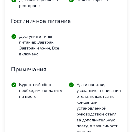
ресторане
Гостиничное питание
Доступные типы
питания: Завтрак,
Завтрак и ужин, Все
включено.
Примечания
Курортный сбор
Еда и напитки,
необходимо оплатить
указанные в описании
на месте.
отеля, подаются по
концепции,
установленной
руководством отеля,
за дополнительную
плату, в зависимости
от типа