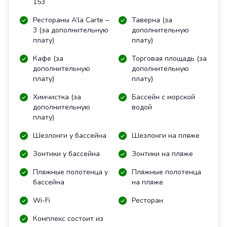
153
Рестораны A’la Carte –
Таверна (за
3 (за дополнительную
дополнительную
плату)
плату)
Кафе (за
Торговая площадь (за
дополнительную
дополнительную
плату)
плату)
Химчистка (за
Бассейн с морской
дополнительную
водой
плату)
Шезлонги у бассейна
Шезлонги на пляже
Зонтики у бассейна
Зонтики на пляже
Пляжные полотенца у
Пляжные полотенца
бассейна
на пляже
Wi-Fi
Ресторан
Комплекс состоит из