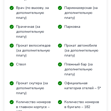
Врач (по вызову, за
Парикмахерская (за
дополнительную
дополнительную
плату)
плату)
Прачечная (за
Парковка
дополнительную
плату)
Прокат велосипедов
Прокат автомобиля
(за дополнительную
(за дополнительную
плату)
плату)
Ствол
Пляжный бар (за
дополнительную
плату)
Прокат скутера (за
Официальная
дополнительную
категория отелей – 5*
плату)
Количество номеров
Количество номеров
в главном корпусе –
в бунгало – 182