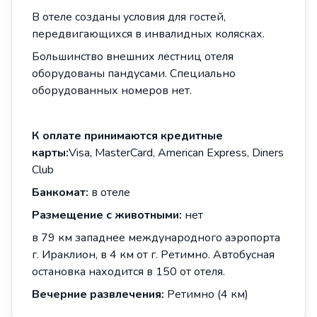
В отеле созданы условия для гостей,
передвигающихся в инвалидных колясках.
Большинство внешних лестниц отеля
оборудованы пандусами. Специально
оборудованных номеров нет.
К оплате принимаются кредитные
карты:
Visa, MasterCard, American Express, Diners
Club
Банкомат:
в отеле
Размещение с животными:
нет
в 79 км западнее международного аэропорта
г. Ираклион, в 4 км от г. Ретимно. Автобусная
остановка находится в 150 от отеля.
Вечерние развлечения:
Ретимно (4 км)