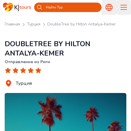
Найти Тур
Главная
Турция
DoubleTree by Hilton Antalya-Kemer
DOUBLETREE BY HILTON
ANTALYA-KEMER
Отправление из Риги
Турция