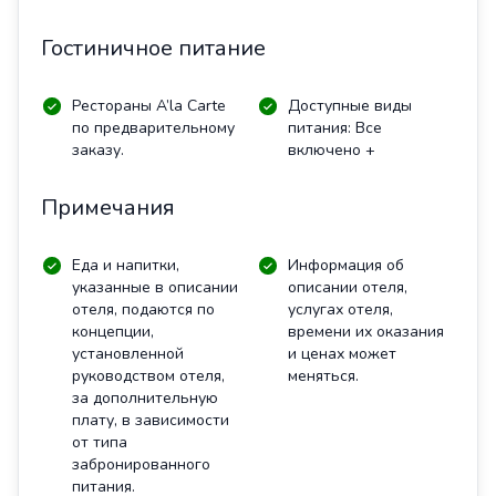
Гостиничное питание
Рестораны A’la Carte
Доступные виды
по предварительному
питания: Все
заказу.
включено +
Примечания
Еда и напитки,
Информация об
указанные в описании
описании отеля,
отеля, подаются по
услугах отеля,
концепции,
времени их оказания
установленной
и ценах может
руководством отеля,
меняться.
за дополнительную
плату, в зависимости
от типа
забронированного
питания.