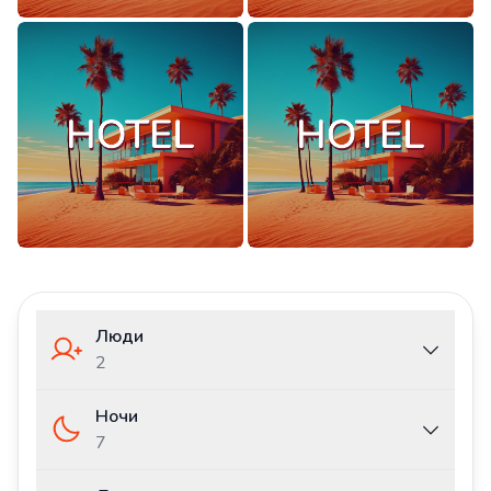
Люди
2
Ночи
7