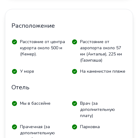
Расположение
Расстояние от центра
Расстояние от
курорта около 500 м
аэропорта около 57
(Кемер).
км (Анталья), 225 км
(Газипаша)
У моря
На каменистом пляже
Отель
Мы в бассейне
Врач (за
дополнительную
плату)
Прачечная (за
Парковка
дополнительную