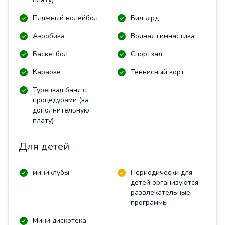
Пляжный волейбол
Бильярд
Аэробика
Водная гимнастика
Баскетбол
Спортзал
Караоке
Теннисный корт
Турецкая баня с
процедурами (за
дополнительную
плату)
Для детей
миниклубы
Периодически для
детей организуются
развлекательные
программы
Мини дискотека