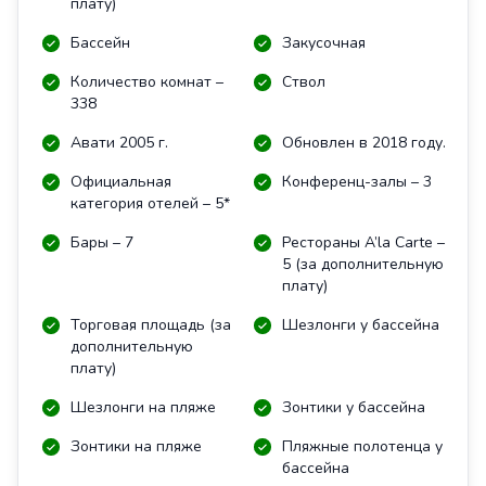
плату)
Бассейн
Закусочная
Количество комнат –
Ствол
338
Авати 2005 г.
Обновлен в 2018 году.
Официальная
Конференц-залы – 3
категория отелей – 5*
Бары – 7
Рестораны A’la Carte –
5 (за дополнительную
плату)
Торговая площадь (за
Шезлонги у бассейна
дополнительную
плату)
Шезлонги на пляже
Зонтики у бассейна
Зонтики на пляже
Пляжные полотенца у
бассейна