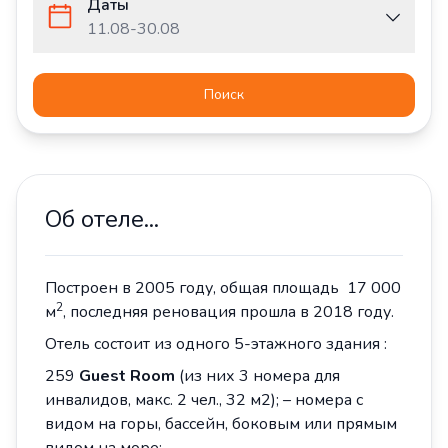
Даты
11.08
-
30.08
Поиск
Об отеле...
Построен в 2005 году, общая площадь 17 000
2
м
, последняя реновация прошла в 2018 году.
Отель состоит из одного 5-этажного здания :
259
Guest Room
(из них 3 номера для
инвалидов, макс. 2 чел., 32 м2); – номера с
видом на горы, бассейн, боковым или прямым