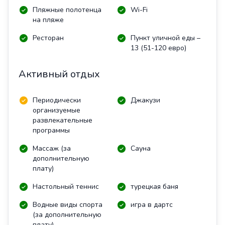
Пляжные полотенца
Wi-Fi
на пляже
Ресторан
Пункт уличной еды –
13 (51-120 евро)
Активный отдых
Периодически
Джакузи
организуемые
развлекательные
программы
Массаж (за
Сауна
дополнительную
плату)
Настольный теннис
турецкая баня
Водные виды спорта
игра в дартс
(за дополнительную
плату)