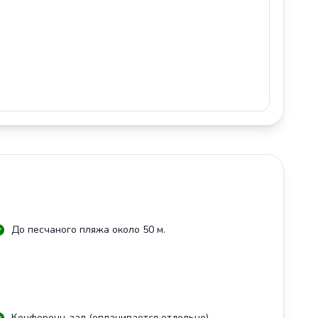
До песчаного пляжа около 50 м.
Конференц-зал (оплачивается отдельно)