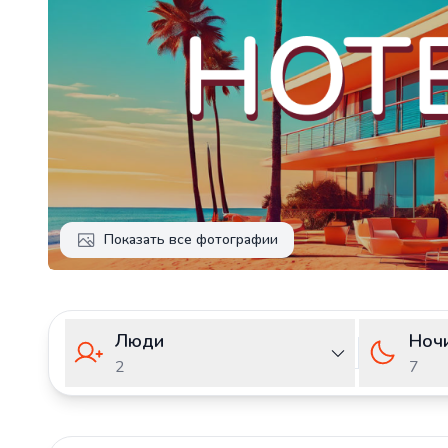
Показать все фотографии
Люди
Ноч
2
7