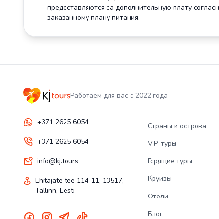
предоставляются за дополнительную плату соглас
заказанному плану питания.
Работаем для вас с 2022 года
+371 2625 6054
Страны и острова
+371 2625 6054
VIP-туры
info@kj.tours
Горящие туры
Круизы
Ehitajate tee 114-11, 13517,
Tallinn, Eesti
Отели
Блог