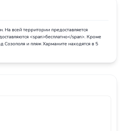
он. На всей территории предоставляется
едоставляются <span>бесплатно</span>. Кроме
од Созополя и пляж Харманите находятся в 5