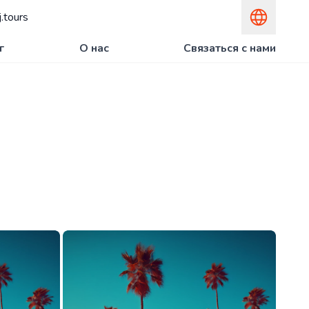
.tours
г
О нас
Связаться с нами