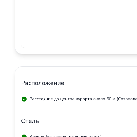
Расположение
Расстояние до центра курорта около 50 м (Созополе
Отель
Казино (за дополнительную плату)