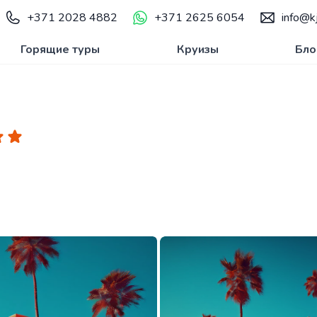
+371 2028 4882
+371 2625 6054
info@kj
Горящие туры
Круизы
Бло