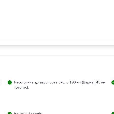
).
Расстояние до аэропорта около 190 км (Варна), 45 км
(Бургас).
Крытый бассейн